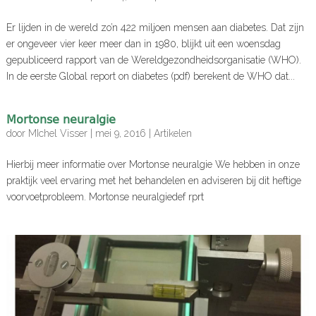
Er lijden in de wereld zo’n 422 miljoen mensen aan diabetes. Dat zijn
er ongeveer vier keer meer dan in 1980, blijkt uit een woensdag
gepubliceerd rapport van de Wereldgezondheidsorganisatie (WHO).
In de eerste Global report on diabetes (pdf) berekent de WHO dat...
Mortonse neuralgie
door
MIchel Visser
|
mei 9, 2016
|
Artikelen
Hierbij meer informatie over Mortonse neuralgie We hebben in onze
praktijk veel ervaring met het behandelen en adviseren bij dit heftige
voorvoetprobleem. Mortonse neuralgiedef rprt