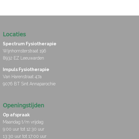
Locaties
Spectrum Fysiotherapie
Wijnhornsterstraat 196
8932 EZ Leeuwarden
Impuls Fysiotherapie
Van Harenstraat 47a
9076 BT Sint Annaparochie
Openingstijden
Op afspraak
Maandag t/m vrijdag
9:00 uur tot 12:30 uur
13:30 uur tot 17:00 uur